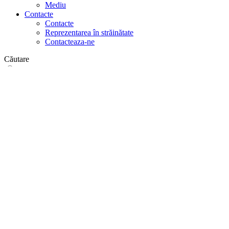
Mediu
Contacte
Contacte
Reprezentarea în străinătate
Contacteaza-ne
Căutare
pe web
în produse
GLOBAL
Europa
English version
|
en
Česká republika
|
cs
Austria
|
de
Estonia
|
et
Croatia
|
hr