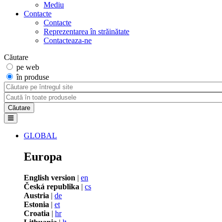
Mediu
Contacte
Contacte
Reprezentarea în străinătate
Contacteaza-ne
Căutare
pe web
în produse
GLOBAL
Europa
English version
|
en
Česká republika
|
cs
Austria
|
de
Estonia
|
et
Croatia
|
hr